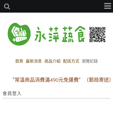
首頁
最新消息
商品介紹
配送方式
瀏覽紀錄
〝常溫商品消費滿490元免運費〞（郵局寄送）
會員登入