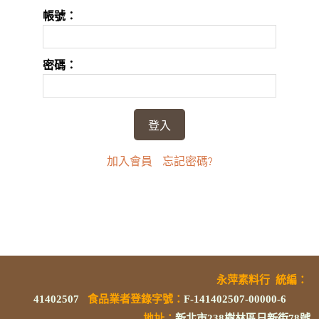
帳號：
密碼：
加入會員
忘記密碼?
永萍素料行
統編
：
41402507
食品業者登錄字號
：
F-141402507-00000-6
地址：
新北市238樹林區日新街78號