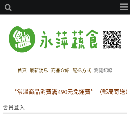
首頁
最新消息
商品介紹
配送方式
瀏覽紀錄
〝常溫商品消費滿490元免運費〞（郵局寄送）
會員登入