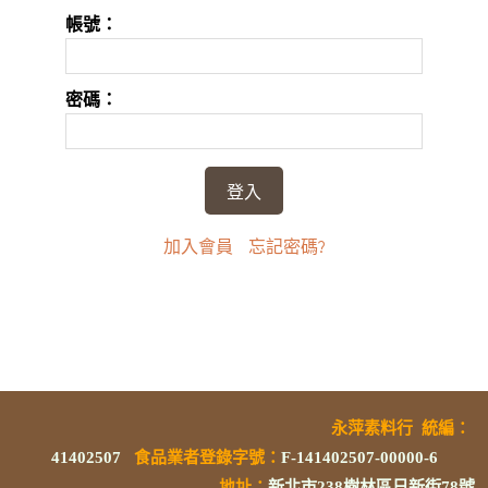
帳號：
密碼：
加入會員
忘記密碼?
永萍素料行
統編
：
41402507
食品業者登錄字號
：
F-141402507-00000-6
地址：
新北市238樹林區日新街78號