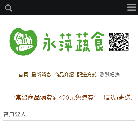
首頁
最新消息
商品介紹
配送方式
瀏覽紀錄
〝常溫商品消費滿490元免運費〞（郵局寄送）
會員登入