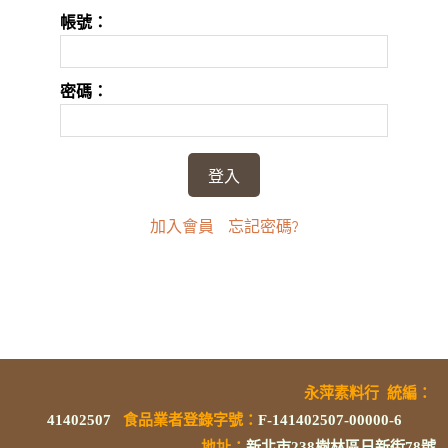
帳號：
密碼：
加入會員
忘記密碼?
永萍素料行
統編
：
41402507
食品業者登錄字號
：
F-141402507-00000-6
地址：
新北市238樹林區日新街78號