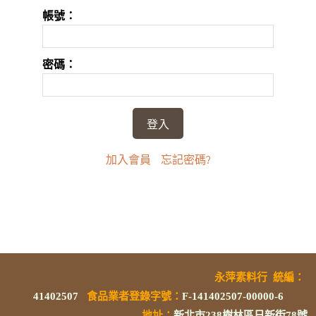
帳號：
密碼：
加入會員
忘記密碼?
永萍素料行
統編
：
41402507
食品業者登錄字號
：
F-141402507-00000-6
地址：
新北市238樹林區日新街78號