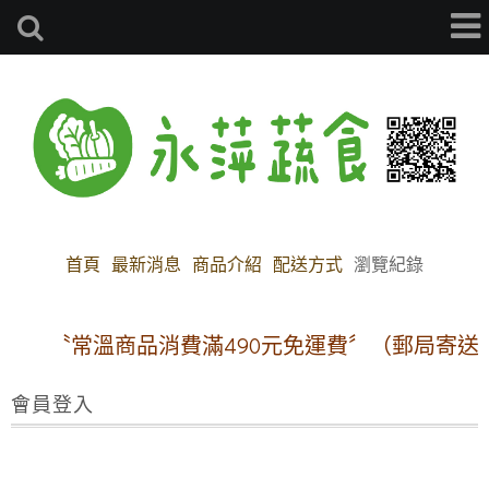
首頁
最新消息
商品介紹
配送方式
瀏覽紀錄
〝常溫商品消費滿490元免運費〞（郵局寄送
會員登入