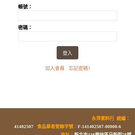
帳號：
密碼：
加入會員
忘記密碼?
永萍素料行
統編
：
41402507
食品業者登錄字號
：
F-141402507-00000-6
地址：
新北市238樹林區日新街78號