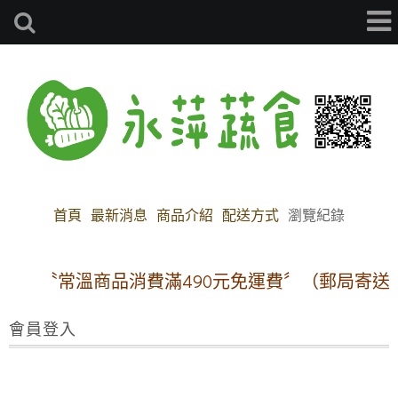
首頁
最新消息
商品介紹
配送方式
瀏覽紀錄
〝常溫商品消費滿490元免運費〞（郵局寄送
會員登入