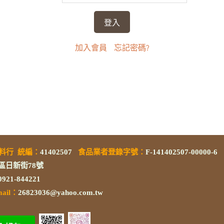
加入會員
忘記密碼?
素料行
統編
：
41402507
食品業者登錄字號
：
F-141402507-00000-6
區日新街78號
/0921-844221
mail：
26823036@yahoo.com.tw