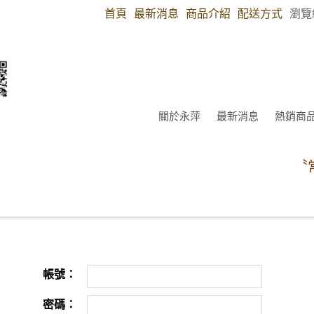
首頁
最新消息
商品介紹
配送方式
瀏覽
關於永萍
最新消息
熱銷商
〝常
帳號：
密碼：