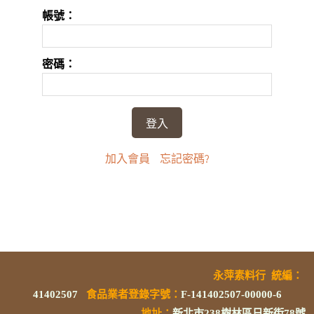
帳號：
密碼：
加入會員
忘記密碼?
永萍素料行
統編
：
41402507
食品業者登錄字號
：
F-141402507-00000-6
地址：
新北市238樹林區日新街78號