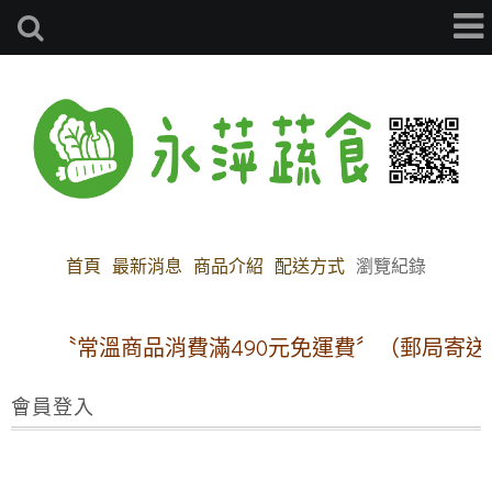
首頁
最新消息
商品介紹
配送方式
瀏覽紀錄
〝常溫商品消費滿490元免運費〞（郵局寄送
會員登入