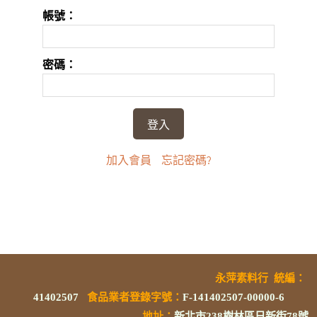
帳號：
密碼：
加入會員
忘記密碼?
永萍素料行
統編
：
41402507
食品業者登錄字號
：
F-141402507-00000-6
地址：
新北市238樹林區日新街78號