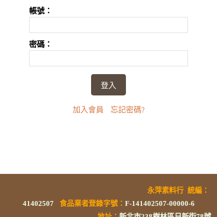
帳號：
密碼：
加入會員
忘記密碼?
永萍素料行
統編
：
41402507
食品業者登錄字號
：
F-141402507-00000-6
地址：
新北市238樹林區日新街78號