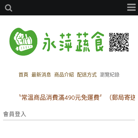
首頁
最新消息
商品介紹
配送方式
瀏覽紀錄
〝常溫商品消費滿490元免運費〞（郵局寄送
會員登入