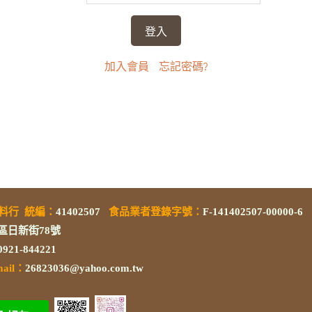
加入會員
忘記密碼?
素料行
統編
：
41402507
食品業者登錄字號
：
F-141402507-00000-6
區日新街78號
/0921-844221
mail：
26823036@yahoo.com.tw