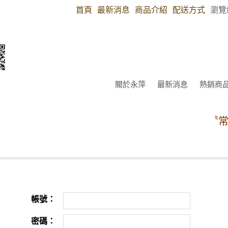
首頁
最新消息
商品介紹
配送方式
瀏覽
關於永萍
最新消息
熱銷商
〝常
帳號：
密碼：