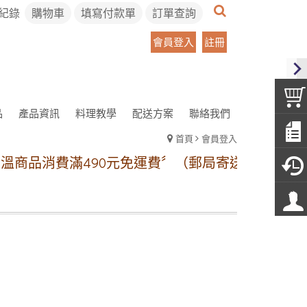
紀錄
購物車
填寫付款單
訂單查詢
會員登入
註冊
品
產品資訊
料理教學
配送方案
聯絡我們
首頁
會員登入
溫商品消費滿490元免運費〞（郵局寄送）
冷凍宅配