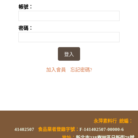
帳號：
密碼：
加入會員
忘記密碼?
永萍素料行
統編
：
41402507
食品業者登錄字號
：
F-141402507-00000-6
地址：
新北市238樹林區日新街78號