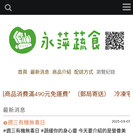
首頁
最新消息
商品介紹
配送方式
瀏覽紀錄
品消費滿490元免運費〞（郵局寄送）
冷凍宅配方
最新消息
2025-09-07
週三有機無毒日
#週三有機無毒日 #蔬緩你的身心靈 今天要介紹的是營養美