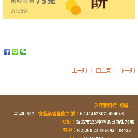
上一則
|
回上頁
|
下一則
永萍素料行
統編
：
41402507
食品業者登錄字號
：
F-141402507-00000-6
地址：
新北市238樹林區日新街78號
客服：
(02)268-23036/0921-844221