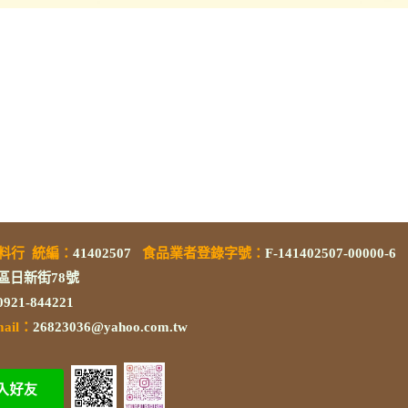
素料行
統編
：
41402507
食品業者登錄字號
：
F-141402507-00000-6
區日新街78號
/0921-844221
mail：
26823036@yahoo.com.tw