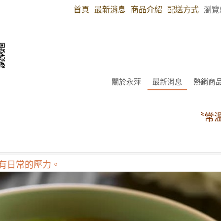
首頁
最新消息
商品介紹
配送方式
瀏覽
關於永萍
最新消息
熱銷商
〝常溫商
還有日常的壓力。