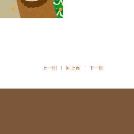
上一則
|
回上頁
|
下一則