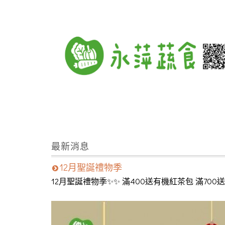
最新消息
12月聖誕禮物季
12月聖誕禮物季✨️✨️ 滿400送有機紅茶包 滿7