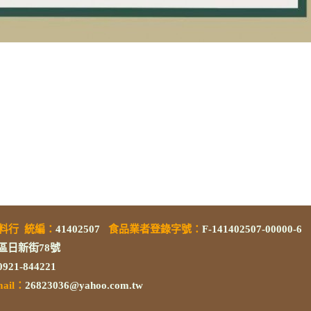
素料行
統編
：
41402507
食品業者登錄字號
：
F-141402507-00000-6
區日新街78號
/0921-844221
mail：
26823036@yahoo.com.tw