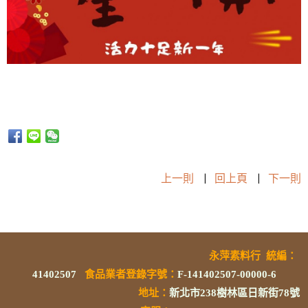
上一則
|
回上頁
|
下一則
永萍素料行
統編
：
41402507
食品業者登錄字號
：
F-141402507-00000-6
地址：
新北市238樹林區日新街78號