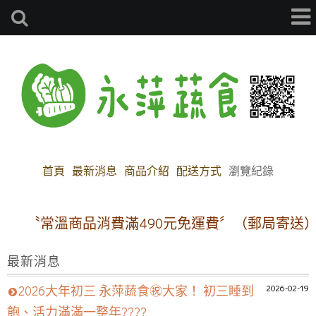
首頁
最新消息
商品介紹
配送方式
瀏覽紀錄
〝常溫商品消費滿490元免運費〞（郵局寄送）
最新消息
2026-02-19
2026大年初三 永萍蔬食㊗️大家！ 初三睡到
飽、活力滿滿一整年????