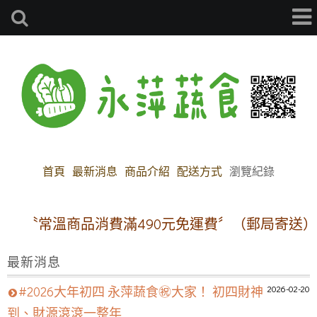
首頁
最新消息
商品介紹
配送方式
瀏覽紀錄
〝常溫商品消費滿490元免運費〞（郵局寄送）
最新消息
2026-02-20
#2026大年初四 永萍蔬食㊗️大家！ 初四財神
到、財源滾滾一整年