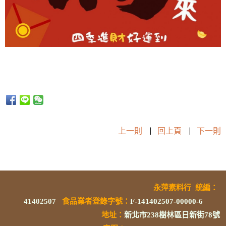
上一則
|
回上頁
|
下一則
永萍素料行
統編
：
41402507
食品業者登錄字號
：
F-141402507-00000-6
地址：
新北市238樹林區日新街78號