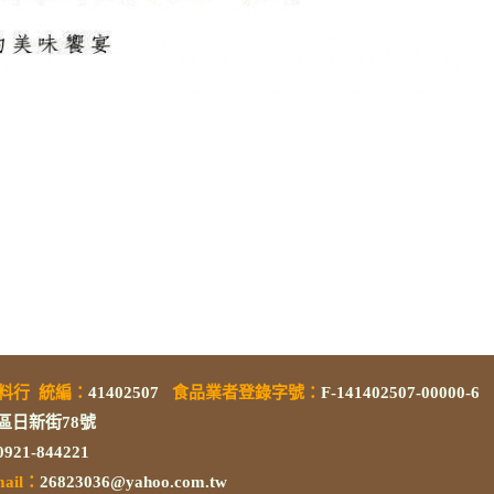
素料行
統編
：
41402507
食品業者登錄字號
：
F-141402507-00000-6
區日新街78號
/0921-844221
mail：
26823036@yahoo.com.tw