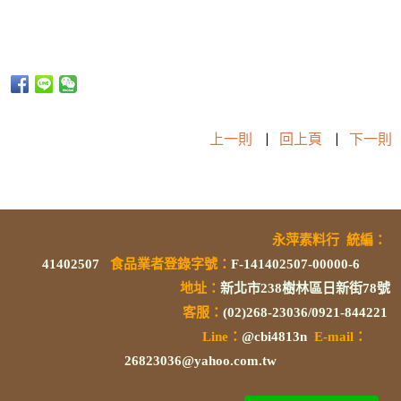
上一則
|
回上頁
|
下一則
永萍素料行
統編
：
41402507
食品業者登錄字號
：
F-141402507-00000-6
地址：
新北市238樹林區日新街78號
客服：
(02)268-23036/0921-844221
L
ine：
@cbi4813n
E-mail：
26823036@yahoo.com.tw