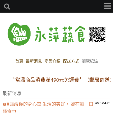
首頁
最新消息
商品介紹
配送方式
瀏覽紀錄
〝常溫商品消費滿490元免運費〞（郵局寄送）
最新消息
2026-04-25
#蔬緩你的身心靈 生活的美好， 藏在每一口
蔬食中。