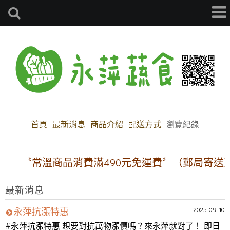
首頁
最新消息
商品介紹
配送方式
瀏覽紀錄
〝常溫商品消費滿490元免運費〞（郵局寄送）
最新消息
2025-09-10
永萍抗漲特惠
#永萍抗漲特惠 想要對抗萬物漲價嗎？來永萍就對了！ 即日