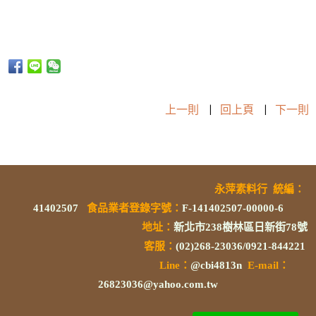
上一則
|
回上頁
|
下一則
永萍素料行
統編
：
41402507
食品業者登錄字號
：
F-141402507-00000-6
地址：
新北市238樹林區日新街78號
客服：
(02)268-23036/0921-844221
L
ine：
@cbi4813n
E-mail：
26823036@yahoo.com.tw