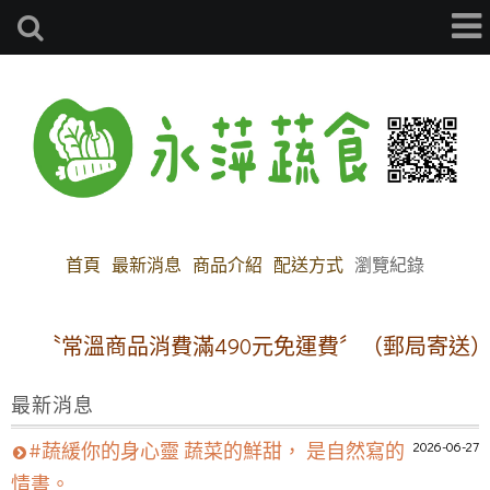
首頁
最新消息
商品介紹
配送方式
瀏覽紀錄
〝常溫商品消費滿490元免運費〞（郵局寄送）
最新消息
2026-06-27
#蔬緩你的身心靈 蔬菜的鮮甜， 是自然寫的
情書。