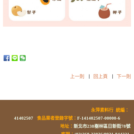
上一則
|
回上頁
|
下一則
永萍素料行
統編
：
41402507
食品業者登錄字號
：
F-141402507-00000-6
地址：
新北市238樹林區日新街78號