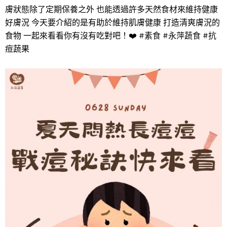
膚狀態除了定期保養之外 也能透過許多天然食材來維持健康
好膚況 今天要介紹的是有助於維持肌膚健康 打造清爽膚況的
食物 一起來看看你有沒有吃對吧！❤️ #素食 #永萍蔬食 #抗
痘蔬果