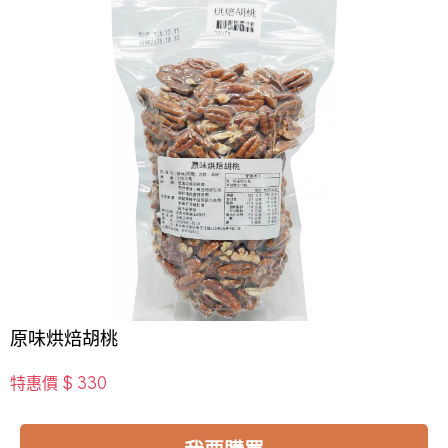
原味烘焙胡桃
$ 330
特惠價