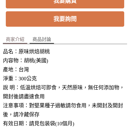
我要購買
我要詢問
商家介紹
商品討論
品名：原味烘焙胡桃
内容物：胡桃(美國)
產地：台灣
淨重：300公克
說 明：低溫烘焙可即食，天然原味，無任何添加物，
開封後請盡速食用
注意事項：對堅果種子過敏請勿食用，未開封及開封
後，請冷藏保存
有效日期：請見包装袋(10個月)