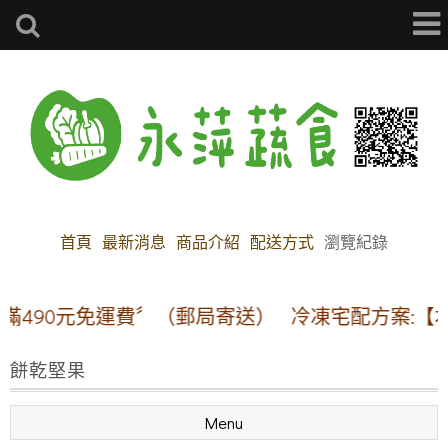
首頁
最新消息
商品介紹
配送方式
瀏覽紀錄
90元免運費〞（郵局寄送）
冷凍宅配方案:【本島地
餅乾堅果
Menu