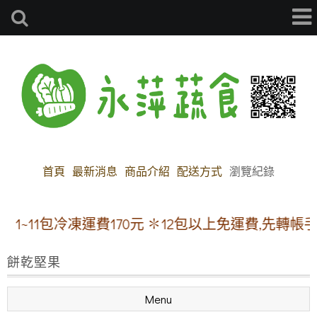
首頁
最新消息
商品介紹
配送方式
瀏覽紀錄
1包冷凍運費170元 ✽12包以上免運費,先轉帳手續費
餅乾堅果
Menu