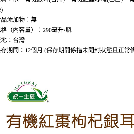
)
食品添加物：無
格（內容量）：290毫升/
瓶
產地：台灣
保存期間：12個月 (保存期間係指未開封狀態且正常