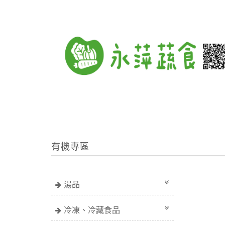
有機專區
湯品
冷凍、冷藏食品