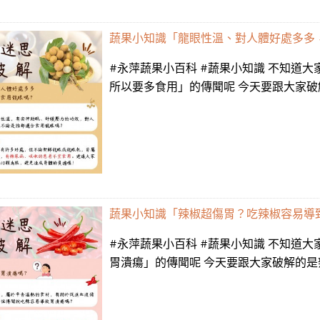
蔬果小知識「龍眼性溫、對人體好處多多
#永萍蔬果小百科 #蔬果小知識 不知道
所以要多食用」的傳聞呢 今天要跟大家破解的是龍眼
蔬果小知識「辣椒超傷胃？吃辣椒容易導
#永萍蔬果小百科 #蔬果小知識 不知道
胃潰瘍」的傳聞呢 今天要跟大家破解的是辣椒的迷思 一