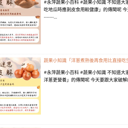
#永萍蔬果小百科 #蔬果小知識 不知道
吃地瓜時應剝皮食用較健康」的傳聞呢 今
-------...
蔬果小知識「洋蔥煮熟後再食用比直接吃
#永萍蔬果小百科 #蔬果小知識 不知道
洋蔥更營養」的傳聞呢 今天要跟大家破解的是洋蔥