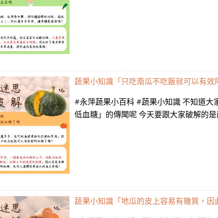
蔬果小知識「只吃南瓜不吃飯就可以有效
#永萍蔬果小百科 #蔬果小知識 不知道
低血糖」的傳聞呢 今天要跟大家破解的是南
蔬果小知識「地瓜的皮上容易有雜質，因