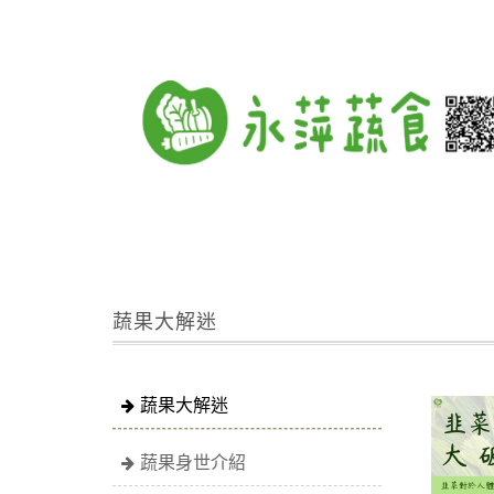
蔬果大解迷
蔬果大解迷
蔬果身世介紹