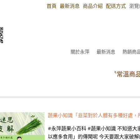
首頁
最新消息
商品介紹
配送方式
瀏覽
關於永萍
最新消息
熱銷商
〝常溫商品消費
蔬果小知識「韭菜對於人體有多種好處，
#永萍蔬果小百科 #蔬果小知識 不知道
以應多食用」的傳聞呢 今天要跟大家破解的是韭菜的迷