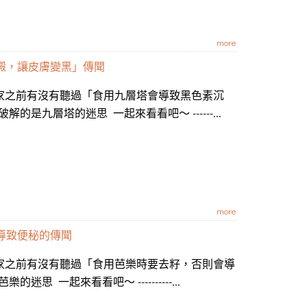
more
澱，讓皮膚變黑」傳聞
大家之前有沒有聽過「食用九層塔會導致黑色素沉
是九層塔的迷思 一起來看看吧～ ------...
more
導致便秘的傳聞
大家之前有沒有聽過「食用芭樂時要去籽，否則會導
 一起來看看吧～ ----------...