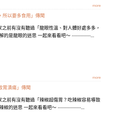
more
，所以要多食用」傳聞
大家之前有沒有聽過「龍眼性溫、對人體好處多多，
的迷思 一起來看看吧～ -------------...
more
致胃潰瘍」傳聞
大家之前有沒有聽過「辣椒超傷胃？吃辣椒容易導致
起來看看吧～ ----------------...