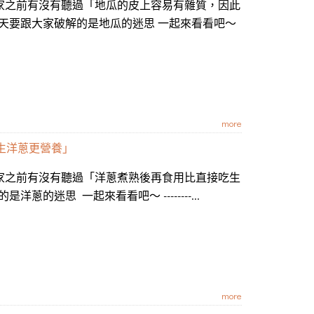
大家之前有沒有聽過「地瓜的皮上容易有雜質，因此
天要跟大家破解的是地瓜的迷思 一起來看看吧～
more
生洋蔥更營養」
大家之前有沒有聽過「洋蔥煮熟後再食用比直接吃生
的迷思 一起來看看吧～ --------...
more