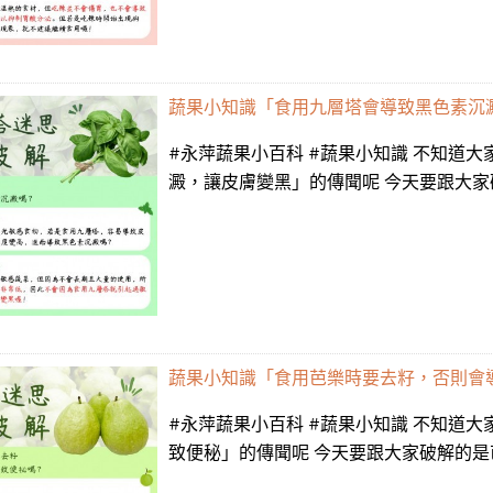
蔬果小知識「食用九層塔會導致黑色素沉
#永萍蔬果小百科 #蔬果小知識 不知道
澱，讓皮膚變黑」的傳聞呢 今天要跟大家破解的
蔬果小知識「食用芭樂時要去籽，否則會
#永萍蔬果小百科 #蔬果小知識 不知道
致便秘」的傳聞呢 今天要跟大家破解的是芭樂的迷思