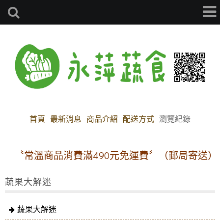
首頁
最新消息
商品介紹
配送方式
瀏覽紀錄
〝常溫商品消費滿490元免運費〞（郵局寄送）
蔬果大解迷
蔬果大解迷