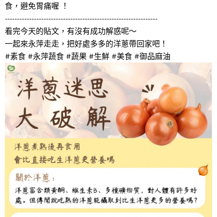
食，避免胃痛喔 ！
---------------------------------------------------------------
看完今天的貼文，有沒有成功解惑呢～
一起來永萍走走，把好處多多的洋蔥帶回家吧！
#素食 #永萍蔬食 #蔬果 #生鮮 #美食 #御品麻油