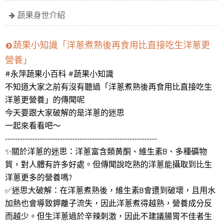
蔬果身世介紹
蔬果小知識「洋蔥煮熟後再食用比直接吃生洋蔥更
營養」
#永萍蔬果小百科 #蔬果小知識
不知道大家之前有沒有聽過「洋蔥煮熟後再食用比直接吃生
洋蔥更營養」的傳聞呢
今天要跟大家破解的是洋蔥的迷思
一起來看看吧～
-------------------------------------------------------------
✨關於洋蔥的迷思：洋蔥富含類黄酮、維生素B、多種礦物
質，對人體有許多好處。但傳聞說吃熟的洋蔥能攝取到比生
洋蔥更多的營養嗎?
✅迷思大破解：在洋蔥煮熟後，維生素B會遭到破壞，且用水
加熱也會導致鉀離子流失，因此洋蔥煮得越熟，營養成分反
而越少。但生洋蔥過於辛辣刺激，因此不建議腸胃不佳者生