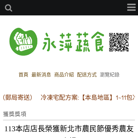
首頁
最新消息
商品介紹
配送方式
瀏覽紀錄
郵局寄送）
冷凍宅配方案:【本島地區】1~11包冷凍
獲獎獎項
113
本店店長
榮獲新北市農民節優秀農友