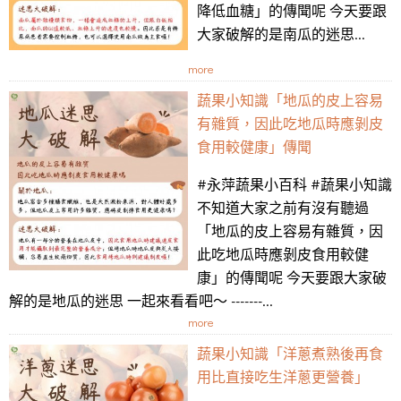
降低血糖」的傳聞呢 今天要跟
大家破解的是南瓜的迷思...
more
蔬果小知識「地瓜的皮上容易
有雜質，因此吃地瓜時應剝皮
食用較健康」傳聞
#永萍蔬果小百科 #蔬果小知識
不知道大家之前有沒有聽過
「地瓜的皮上容易有雜質，因
此吃地瓜時應剝皮食用較健
康」的傳聞呢 今天要跟大家破
解的是地瓜的迷思 一起來看看吧～ -------...
more
蔬果小知識「洋蔥煮熟後再食
用比直接吃生洋蔥更營養」