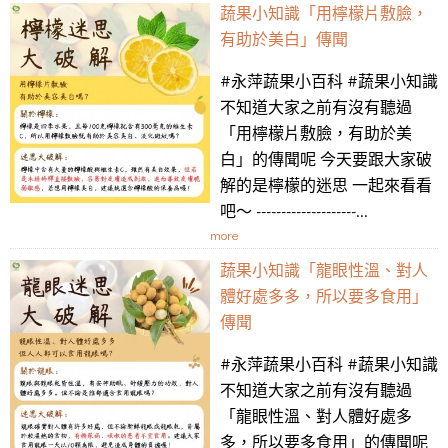
蔬果小知識「用檸檬片敷臉，
有助於美白」傳聞
#永萍蔬果小百科 #蔬果小知識
不知道大家之前有沒有聽過
「用檸檬片敷臉，有助於美
白」的傳聞呢 今天要跟大家破
解的是檸檬的迷思 一起來看看
吧～ --------------------...
more
蔬果小知識「龍眼性溫、對人
體好處多多，所以要多食用」
傳聞
#永萍蔬果小百科 #蔬果小知識
不知道大家之前有沒有聽過
「龍眼性溫、對人體好處多
多，所以要多食用」的傳聞呢