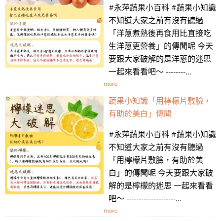
#永萍蔬果小百科 #蔬果小知識
不知道大家之前有沒有聽過
「洋蔥煮熟後再食用比直接吃
生洋蔥更營養」的傳聞呢 今天
要跟大家破解的是洋蔥的迷思
一起來看看吧～ --------...
more
蔬果小知識「用檸檬片敷臉，
有助於美白」傳聞
#永萍蔬果小百科 #蔬果小知識
不知道大家之前有沒有聽過
「用檸檬片敷臉，有助於美
白」的傳聞呢 今天要跟大家破
解的是檸檬的迷思 一起來看看
吧～ --------------------...
more