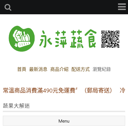
首頁
最新消息
商品介紹
配送方式
瀏覽紀錄
溫商品消費滿490元免運費〞（郵局寄送）
冷凍宅
蔬果大解迷
Menu