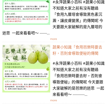
#永萍蔬果小百科 #蔬果小知識
不知道大家之前有沒有聽過
「食用九層塔會導致黑色素沉
澱，讓皮膚變黑」的傳聞呢 今
天要跟大家破解的是九層塔的
迷思 一起來看看吧～ ------...
more
蔬果小知識「食用芭樂時要去
籽，否則會導致便秘的傳聞
#永萍蔬果小百科 #蔬果小知識
不知道大家之前有沒有聽過
「食用芭樂時要去籽，否則會
導致便秘」的傳聞呢 今天要跟
大家破解的是芭樂的迷思 一起
來看看吧～ ----------...
more