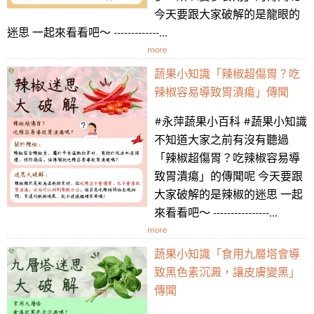
今天要跟大家破解的是龍眼的
迷思 一起來看看吧～ -------------...
more
蔬果小知識「辣椒超傷胃？吃
辣椒容易導致胃潰瘍」傳聞
#永萍蔬果小百科 #蔬果小知識
不知道大家之前有沒有聽過
「辣椒超傷胃？吃辣椒容易導
致胃潰瘍」的傳聞呢 今天要跟
大家破解的是辣椒的迷思 一起
來看看吧～ ----------------...
more
蔬果小知識「食用九層塔會導
致黑色素沉澱，讓皮膚變黑」
傳聞