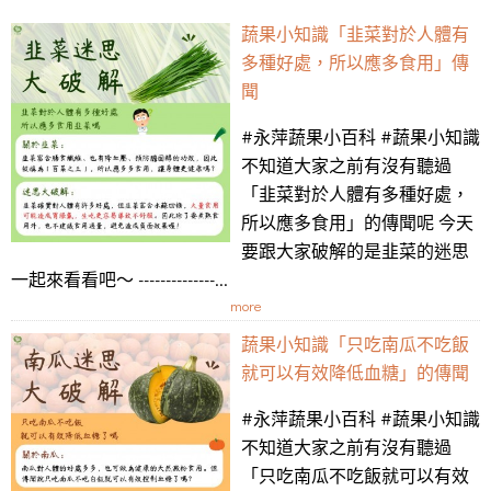
蔬果小知識「韭菜對於人體有
多種好處，所以應多食用」傳
聞
#永萍蔬果小百科 #蔬果小知識
不知道大家之前有沒有聽過
「韭菜對於人體有多種好處，
所以應多食用」的傳聞呢 今天
要跟大家破解的是韭菜的迷思
一起來看看吧～ --------------...
more
蔬果小知識「只吃南瓜不吃飯
就可以有效降低血糖」的傳聞
#永萍蔬果小百科 #蔬果小知識
不知道大家之前有沒有聽過
「只吃南瓜不吃飯就可以有效