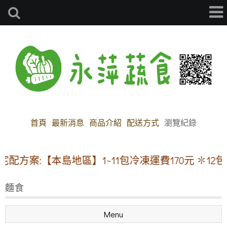
首頁
最新消息
商品介紹
配送方式
瀏覽紀錄
配方案:【本島地區】1~11包冷凍運費170元 ✽12
麵食
Menu