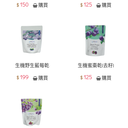
150
125
$
$
購買
購買
生機野生藍莓乾
生機蜜棗乾(去籽)
199
125
$
$
購買
購買