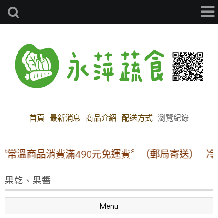
首頁
最新消息
商品介紹
配送方式
瀏覽紀錄
〝常溫商品消費滿490元免運費〞（郵局寄送）
冷凍
果乾、果醬
Menu