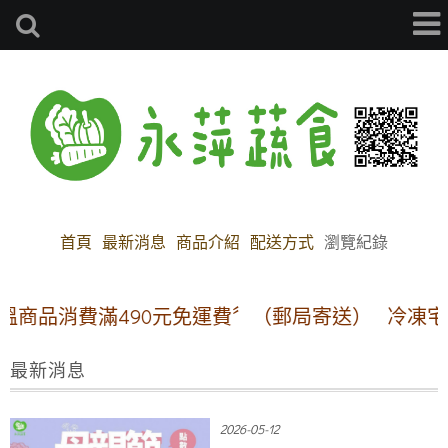
首頁
最新消息
商品介紹
配送方式
瀏覽紀錄
商品消費滿490元免運費〞（郵局寄送）
冷凍宅配方
最新消息
2026-05-12