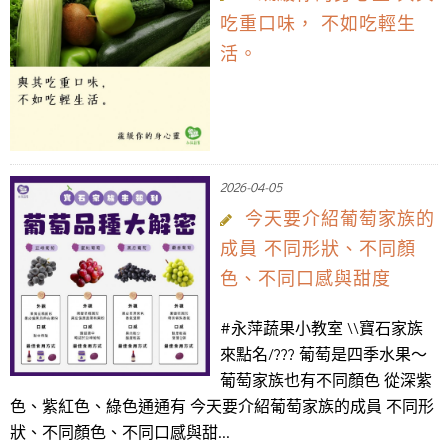
吃重口味， 不如吃輕生
活。
2026-04-05
今天要介紹葡萄家族的
成員 不同形狀、不同顏
色、不同口感與甜度
#永萍蔬果小教室 \\寶石家族
來點名/??? 葡萄是四季水果～
葡萄家族也有不同顏色 從深紫
色、紫紅色、綠色通通有 今天要介紹葡萄家族的成員 不同形
狀、不同顏色、不同口感與甜...