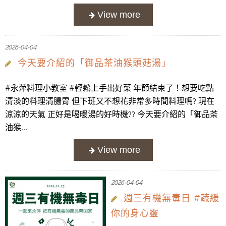
2026-04-04
今天要介紹的「御品茶油猴頭菇湯」
#永萍料理小教室 #輕鬆上手出好菜 年節結束了！想要吃點
清淡的料理清腸胃 但下班又不想花非常多時間料理嗎? 現在
涼涼的天氣 正好是喝暖湯的好時機?? 今天要介紹的「御品茶
油猴...
2026-04-04
週三有機無毒日 #蔬緩
你的身心靈