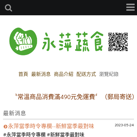
首頁
最新消息
商品介紹
配送方式
瀏覽紀錄
〝常溫商品消費滿490元免運費〞（郵局寄送）
最新消息
2023-05-24
永萍當季時令專欄--新鮮當季最對味
#永萍當季時令專欄 #新鮮當季最對味