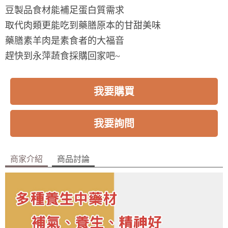
豆製品食材能補足蛋白質需求
取代肉類更能吃到藥膳原本的甘甜美味
藥膳素羊肉是素食者的大福音
趕快到永萍蔬食採購回家吧~
我要購買
我要詢問
商家介紹
商品討論