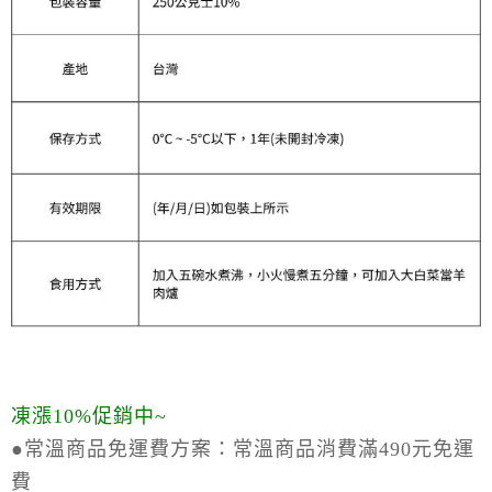
凍漲10%促銷中~
●常溫商品免運費方案：
常溫商品消費滿490元免運
費