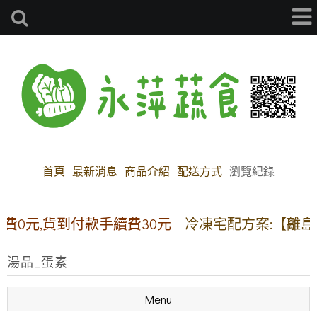
首頁
最新消息
商品介紹
配送方式
瀏覽紀錄
元,貨到付款手續費30元
冷凍宅配方案:【離島地區
湯品_蛋素
Menu