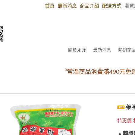
首頁
最新消息
商品介紹
配送方式
瀏覽
關於永萍
最新消息
熱銷商
〝常溫商品消費滿490元免運費〞（郵
藥膳
特惠價
▲藥膳