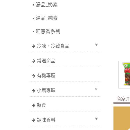
湯品_奶素
湯品_純素
旺意香系列
冷凍、冷藏食品
常溫商品
有機專區
小農專區
商家
麵食
調味香料