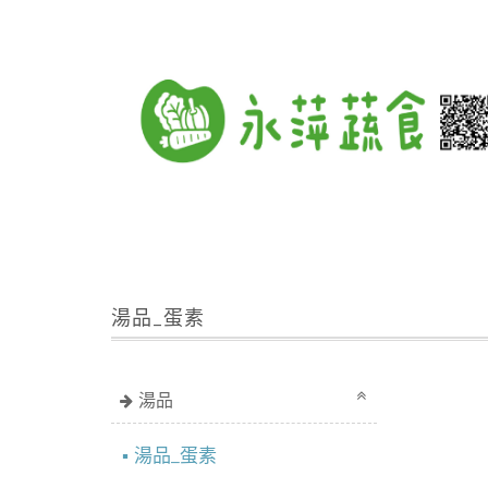
湯品_蛋素
湯品
湯品_蛋素