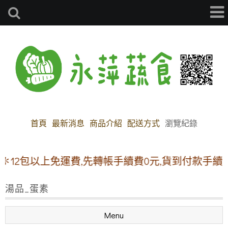
首頁
最新消息
商品介紹
配送方式
瀏覽紀錄
2包以上免運費,先轉帳手續費0元,貨到付款手續費30元
湯品_蛋素
Menu