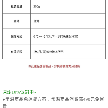
凍漲10%促銷中~
●常溫商品免運費方案：
常溫商品消費滿490元免運
費