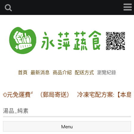
首頁
最新消息
商品介紹
配送方式
瀏覽紀錄
元免運費〞（郵局寄送）
冷凍宅配方案:【本島地區】1
湯品_純素
Menu