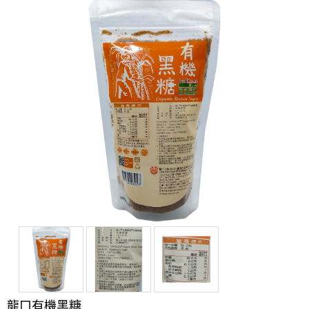
龍口有機黑糖