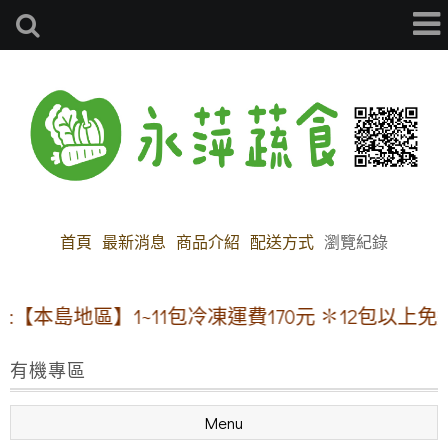
首頁
最新消息
商品介紹
配送方式
瀏覽紀錄
【本島地區】1~11包冷凍運費170元 ✽12包以上免
有機專區
Menu