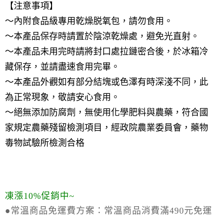
【注意事項】
～內附食品級專用乾燥脱氧包，請勿食用。
～本產品保存時請置於陰涼乾燥處，避免光直射。
～本產品未用完時請將封口處拉鏈密合後，於冰箱冷
藏保存，並請盡速食用完畢。
～本產品外觀如有部分結塊或色澤有時深淺不同，此
為正常現象，敬請安心食用。
～絕無添加防腐劑，無使用化學肥料與農藥，符合國
家規定農藥殘留檢測項目，經政院農業委員會，藥物
毒物試驗所檢測合格
凍漲10%促銷中~
●常溫商品免運費方案：
常溫商品消費滿490元免運