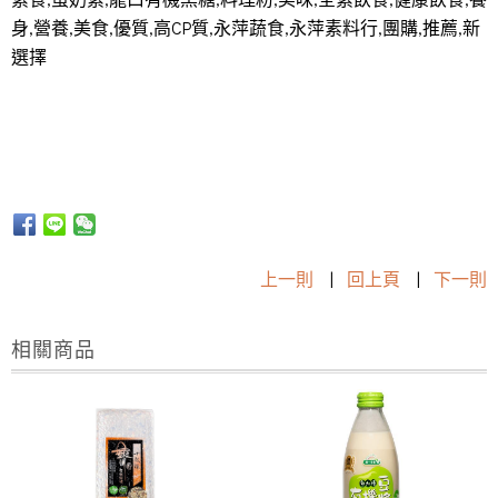
身,營養,美食,優質,高CP質,永萍蔬食,永萍素料行,團購,推薦,新
選擇
上一則
|
回上頁
|
下一則
相關商品