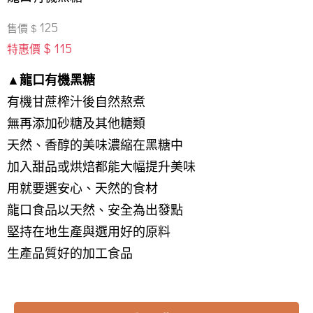
125
售價 $
$ 115
特惠價
▲龍口有機黑糖
有機甘蔗榨汁後自然熬煮
無再添加砂糖及其他糖類
天然、香醇的美味濃縮在黑糖中
加入甜品或烘焙都能大幅提升美味
用就要選安心、天然的食材
龍口食品以天然、安全為出發點
堅持在地生產與選用好的原料
生產品質好的加工食品