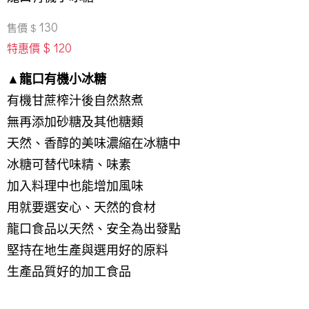
130
售價 $
$ 120
特惠價
▲龍口有機小冰糖
有機甘蔗榨汁後自然熬煮
無再添加砂糖及其他糖類
天然、香醇的美味濃縮在冰糖中
冰糖可替代味精、味素
加入料理中也能增加風味
用就要選安心、天然的食材
龍口食品以天然、安全為出發點
堅持在地生產與選用好的原料
生產品質好的加工食品