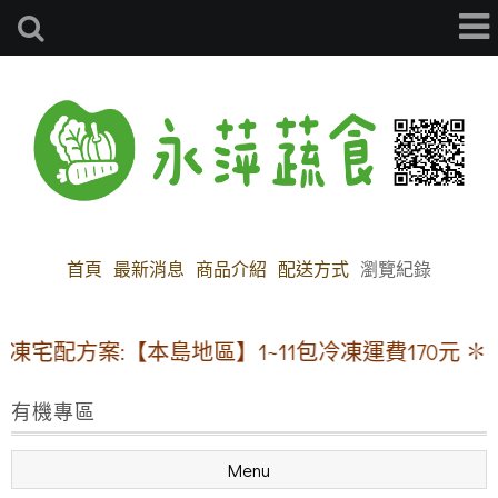
首頁
最新消息
商品介紹
配送方式
瀏覽紀錄
宅配方案:【本島地區】1~11包冷凍運費170元 ✽
有機專區
Menu