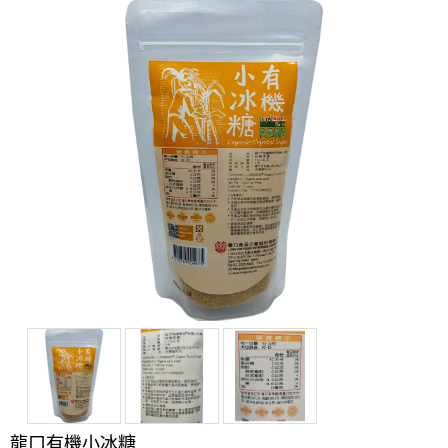
龍口有機小冰糖