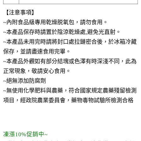
【注意事項】
~內附食品級專用乾燥脱氧包，請勿食用。
~本產品保存時請置於陰涼乾燥處,避免光直射。
~本產品未用完時請將封口處拉鏈密合後，於冰箱冷藏
保存，並請盡速食用完畢。
~本產品外觀如有部分結塊或色澤有時深淺不同，此為
正常現象，敬請安心食用。
~絕無添加防腐劑
~無使用化學肥料與農藥，符合國家規定農藥殘留檢測
項目，經政院農業委員會，藥物毒物試驗所檢測合格
凍漲10%促銷中~