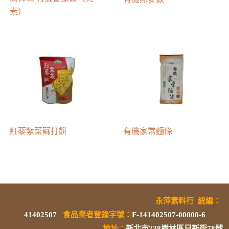
素）
紅藜紫菜蘇打餅
有機家常麵條
永萍素料行
統編
：
41402507
食品業者登錄字號
：
F-141402507-00000-6
地址：
新北市238樹林區日新街78號