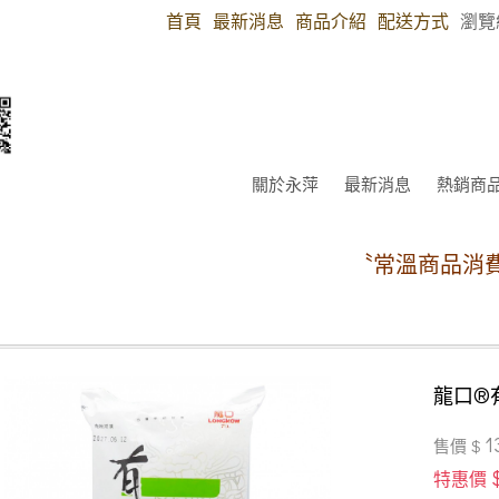
首頁
最新消息
商品介紹
配送方式
瀏覽
關於永萍
最新消息
熱銷商
〝常溫商品消費滿4
龍口®
1
售價 $
特惠價