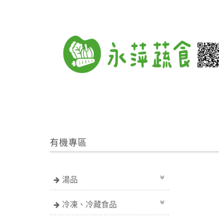
有機專區
湯品
冷凍、冷藏食品