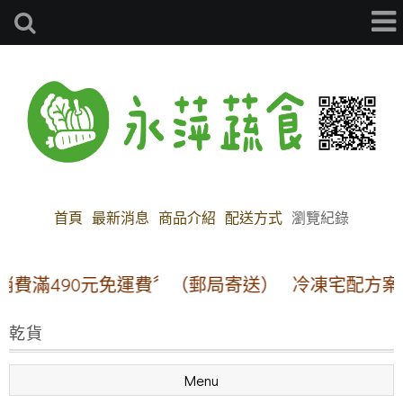
首頁
最新消息
商品介紹
配送方式
瀏覽紀錄
滿490元免運費〞（郵局寄送）
冷凍宅配方案:【本
乾貨
Menu