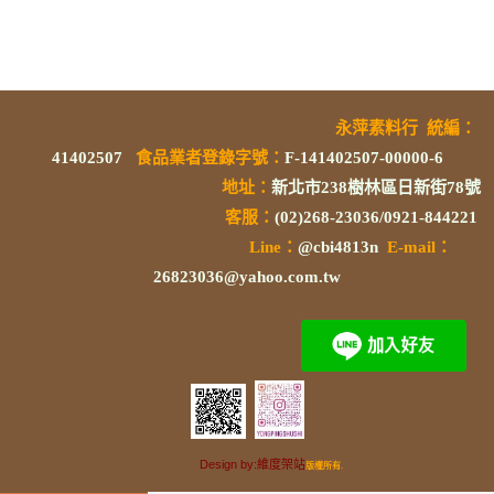
永萍素料行
統編
：
41402507
食品業者登錄字號
：
F-141402507-00000-6
地址：
新北市238樹林區日新街78號
客服：
(02)268-23036/0921-844221
L
ine：
@cbi4813n
E-mail：
26823036@yahoo.com.tw
Design by:維度架站
版權所有.