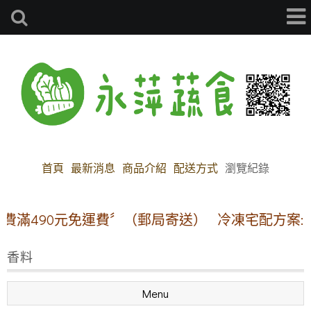
首頁
最新消息
商品介紹
配送方式
瀏覽紀錄
費滿490元免運費〞（郵局寄送）
冷凍宅配方案:【本
香料
Menu