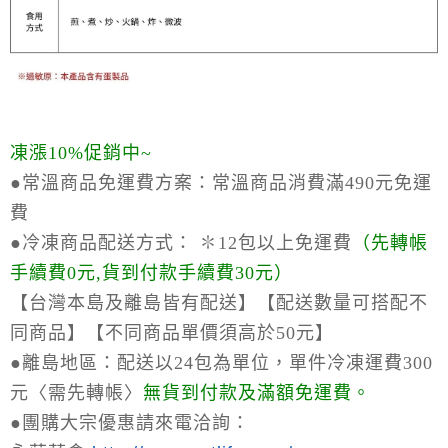
凍漲10%促銷中~
●常溫商品免運費方案：
常溫商品消費滿490元免運
費
●冷凍商品配送方式：
✽12包以上免運費
（
先轉帳
手續費0元,貨到付款手續費30元）
【台灣本島及離島皆有配送】【配送數量可搭配不
同商品】【不同商品單價須高於50元】
●離島地區：
配送以24包為單位，單件冷凍運費300
元〈需先轉帳〉
無貨到付款及滿額免運費。
●
團購大宗優惠請來電洽詢：