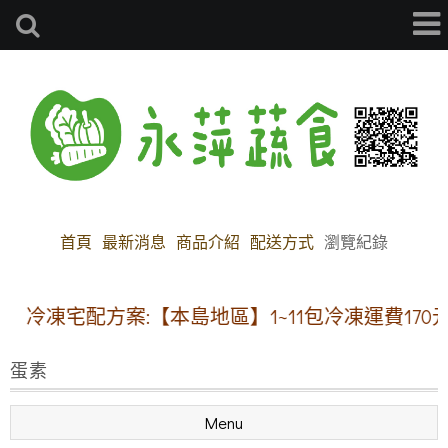
首頁
最新消息
商品介紹
配送方式
瀏覽紀錄
冷凍宅配方案:【本島地區】1~11包冷凍運費170元 
蛋素
Menu