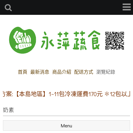
首頁
最新消息
商品介紹
配送方式
瀏覽紀錄
:【本島地區】1~11包冷凍運費170元 ✽12包以上
奶素
Menu