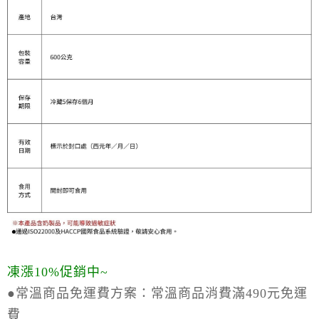
凍漲10%促銷中~
●常溫商品免運費方案：
常溫商品消費滿490元免運
費