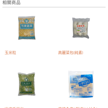
相關商品
玉米粒
高麗菜包(純素)