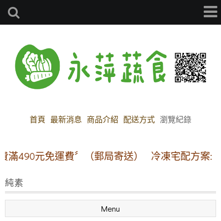
首頁
最新消息
商品介紹
配送方式
瀏覽紀錄
90元免運費〞（郵局寄送）
冷凍宅配方案:【本島地
純素
Menu