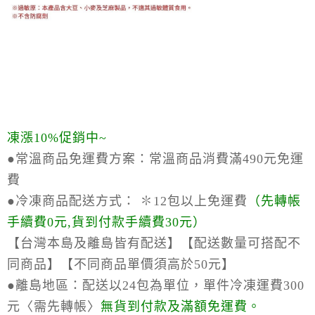
凍漲10%促銷中~
●常溫商品免運費方案：
常溫商品消費滿490元免運
費
●冷凍商品配送方式：
✽12包以上免運費
（
先轉帳
手續費0元,貨到付款手續費30元）
【台灣本島及離島皆有配送】【配送數量可搭配不
同商品】【不同商品單價須高於50元】
●離島地區：
配送以24包為單位，單件冷凍運費300
元〈需先轉帳〉
無貨到付款及滿額免運費。