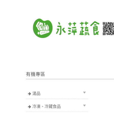
有機專區
湯品
冷凍、冷藏食品