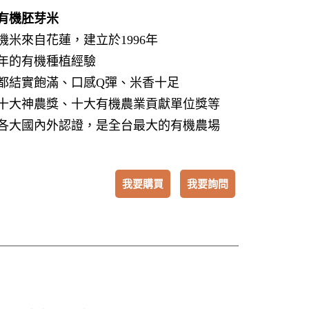
有機胚芽米
機米來自花蓮，建立於1996年
6年的有機種植經驗
都結實飽滿、口感Q彈、米香十足
十大神農獎、十大有機農業貢獻單位獎等
各大國內外認證，是全台最大的有機農場
我要購買
我要詢問