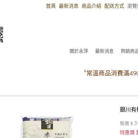
首頁
最新消息
商品介紹
配送方式
瀏覽
關於永萍
最新消息
熱銷商
〝常溫商品消費滿490元免
銀川有
3
售價 $
特惠價