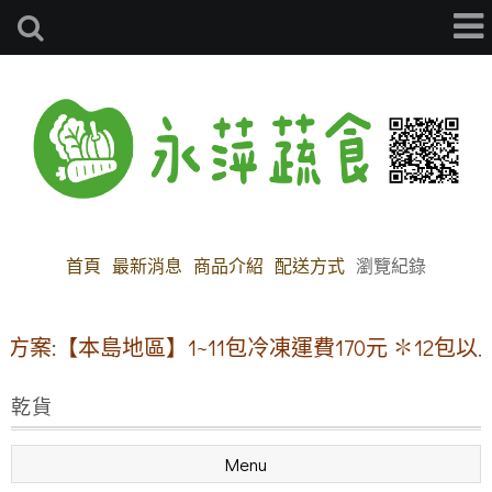
首頁
最新消息
商品介紹
配送方式
瀏覽紀錄
:【本島地區】1~11包冷凍運費170元 ✽12包以
乾貨
Menu