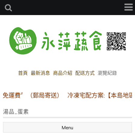
首頁
最新消息
商品介紹
配送方式
瀏覽紀錄
運費〞（郵局寄送）
冷凍宅配方案:【本島地區】1~1
湯品_蛋素
Menu