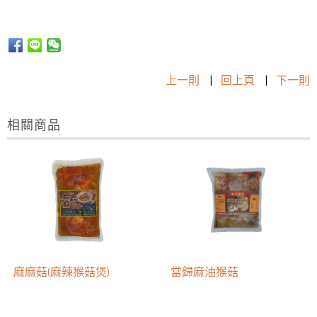
上一則
|
回上頁
|
下一則
相關商品
麻麻菇(麻辣猴菇煲)
當歸麻油猴菇