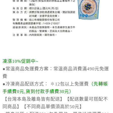
凍漲10%促銷中~
●常溫商品免運費方案：
常溫商品消費滿490元免運
費
●冷凍商品配送方式：
✽12包以上免運費
（
先轉帳
手續費0元,貨到付款手續費30元）
【台灣本島及離島皆有配送】【配送數量可搭配不
同商品】【不同商品單價須高於50元】