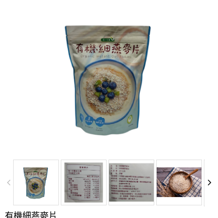
有機細燕麥片