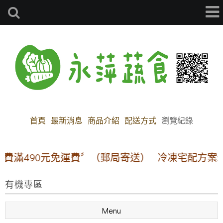
首頁
最新消息
商品介紹
配送方式
瀏覽紀錄
滿490元免運費〞（郵局寄送）
冷凍宅配方案:【本
有機專區
Menu