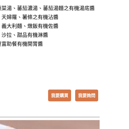
蔬菜湯、蕃茄濃湯、蕃茄湯麵之有機湯底醬
、天婦羅、薯條之有機沾醬
、義大利麵、燉飯有機佐醬
、沙拉、甜品有機淋醬
豐富助餐有機開胃醬
我要購買
我要詢問