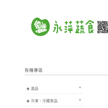
有機專區
湯品
冷凍、冷藏食品